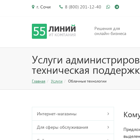
г. Сочи
8 (800) 201-12-40
Решения для
онлайн-бизнеса
Услуги администриров
техническая поддерж
Главная
Услуги
Облачные технологии
Кому
Интернет-магазины
Для сферы обслуживания
Предлож
выделенн