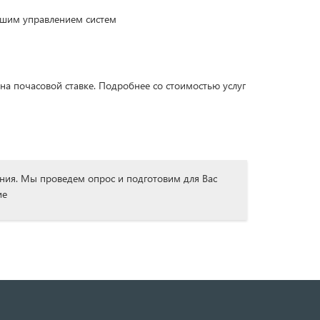
ашим управлением систем
а почасовой ставке. Подробнее со стоимостью услуг
ения. Мы проведем опрос и подготовим для Вас
ие