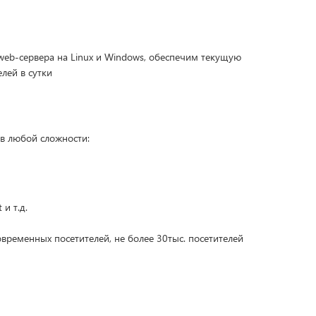
eb-сервера на Linux и Windows, обеспечим текущую
лей в сутки
в любой сложности:
 и т.д.
временных посетителей, не более 30тыс. посетителей