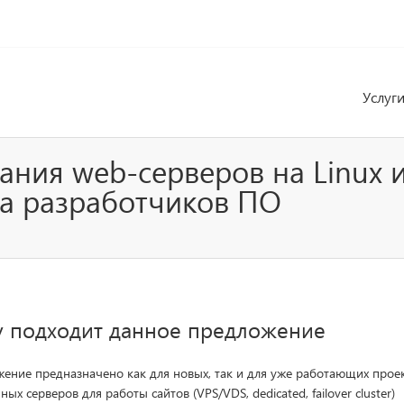
Услуг
ания web-серверов на Linux 
ка разработчиков ПО
 подходит данное предложение
ение предназначено как для новых, так и для уже работающих прое
ых серверов для работы сайтов (VPS/VDS, dedicated, failover cluster)