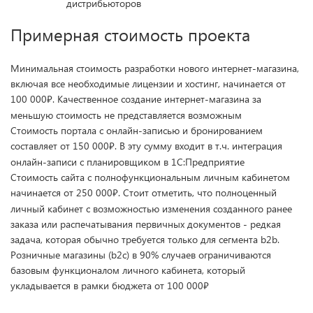
дистрибьюторов
Примерная стоимость проекта
Минимальная стоимость разработки нового интернет-магазина,
включая все необходимые лицензии и хостинг, начинается от
100 000
. Качественное создание интернет-магазина за
₽
меньшую стоимость не представляется возможным
Стоимость портала с онлайн-записью и бронированием
составляет от 150 000
. В эту сумму входит в т.ч. интеграция
₽
онлайн-записи с планировщиком в 1С:Предприятие
Стоимость сайта с полнофункциональным личным кабинетом
начинается от 250 000
. Стоит отметить, что полноценный
₽
личный кабинет с возможностью изменения созданного ранее
заказа или распечатывания первичных документов - редкая
задача, которая обычно требуется только для сегмента b2b.
Розничные магазины (b2c) в 90% случаев ограничиваются
базовым функционалом личного кабинета, который
укладывается в рамки бюджета от 100 000
₽